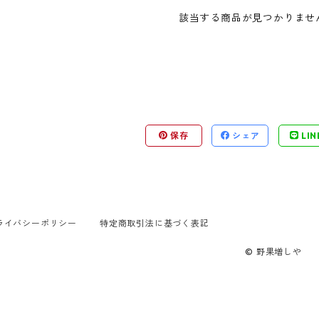
該当する商品が見つかりませ
保存
シェア
LIN
ライバシーポリシー
特定商取引法に基づく表記
© 野果増しや