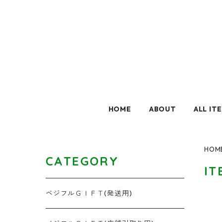
HOME
ABOUT
ALL IT
HOM
CATEGORY
IT
ベジフルＧＩＦＴ(発送用)